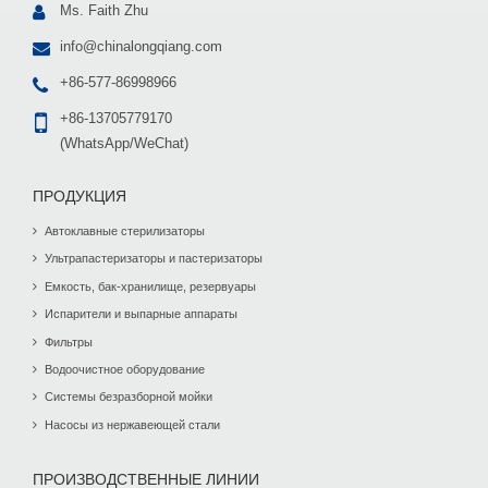
Ms. Faith Zhu
info@chinalongqiang.com
+86-577-86998966
+86-13705779170
(WhatsApp/WeChat)
ПРОДУКЦИЯ
Автоклавные стерилизаторы
Ультрапастеризаторы и пастеризаторы
Емкость, бак-хранилище, резервуары
Испарители и выпарные аппараты
Фильтры
Водоочистное оборудование
Системы безразборной мойки
Насосы из нержавеющей стали
ПРОИЗВОДСТВЕННЫЕ ЛИНИИ