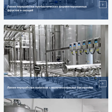
Линия переработки пробиотических ферментированных
фруктов и овощей
Линия переработки напитков с молочнокислыми бактериями