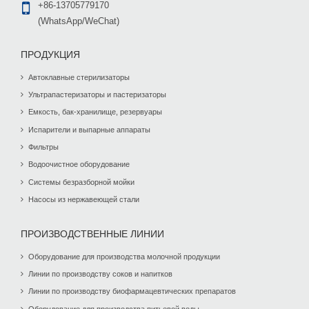
+86-13705779170
(WhatsApp/WeChat)
ПРОДУКЦИЯ
Автоклавные стерилизаторы
Ультрапастеризаторы и пастеризаторы
Емкость, бак-хранилище, резервуары
Испарители и выпарные аппараты
Фильтры
Водоочистное оборудование
Системы безразборной мойки
Насосы из нержавеющей стали
ПРОИЗВОДСТВЕННЫЕ ЛИНИИ
Оборудование для производства молочной продукции
Линии по производству соков и напитков
Линии по производству биофармацевтических препаратов
Оборудование для производства питьевой воды