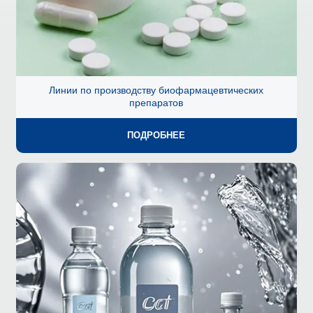
Линии по производству биофармацевтических
препаратов
ПОДРОБНЕЕ