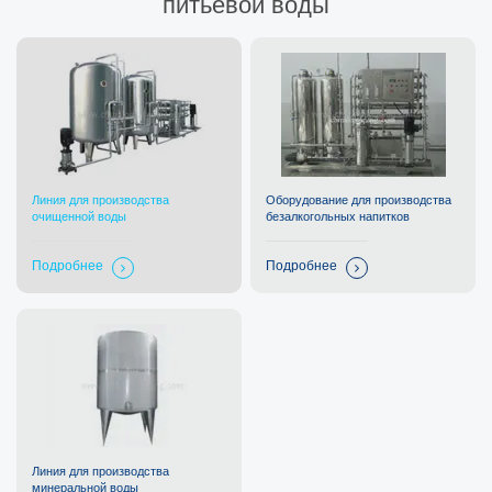
питьевой воды
Линия для производства
Оборудование для производства
очищенной воды
безалкогольных напитков
Подробнее
Подробнее
Линия для производства
минеральной воды