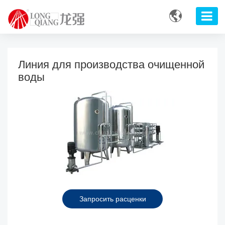

Линия для производства очищенной
воды
Запросить расценки