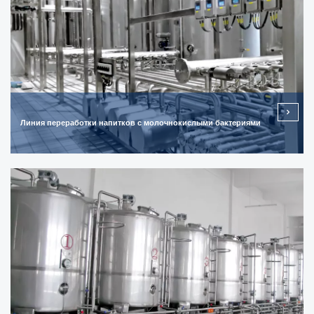
Линия переработки напитков с молочнокислыми бактериями