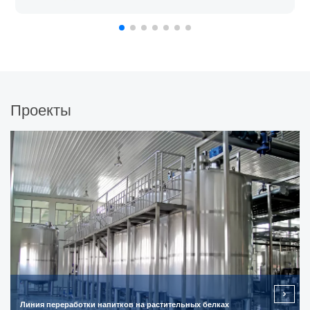
Проекты
Линия переработки напитков на растительных белках