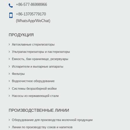
+86-577-86998966
+86-13705779170
(WhatsApp/WeChat)
ПРОДУКЦИЯ
Автоклавные стерилизаторы
Ультрапастеризаторы и пастеризаторы
Емкость, бак-хранилище, резервуары
Испарители и выпарные аппараты
Фильтры
Водоочистное оборудование
Системы безразборной мойки
Насосы из нержавеющей стали
ПРОИЗВОДСТВЕННЫЕ ЛИНИИ
Оборудование для производства молочной продукции
Линии по производству соков и напитков