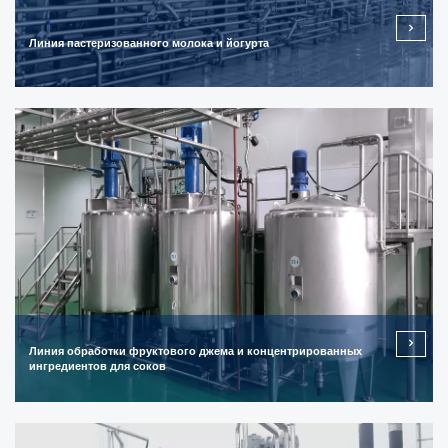
Линия пастеризованного молока и йогурта
Линия обработки фруктового джема и концентрированных
ингредиентов для соков