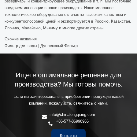
резервуары и концентрирующее оборудование и т. п. Мы постоянно
внедряем инновации в наше производств. Наше молочное
технологическое оборудование отличается высоким качеством и
конкурентоспособной ценой и экспортируется в Россию, Казахстан,
Японию, Малайзию, Мьянму и многие другие страны.
Схожие названия
Фильтр для воды | Дуплексный Фильтр
Ищете оптимальное решение для
производства? Мы готовы помочь.
Если вы заинтересованы в приобретении продукции нашей
компании, пожалуйста, свяжитесь с нами.
info@chinalongqiang.com
+86-577-86998966
Контакты