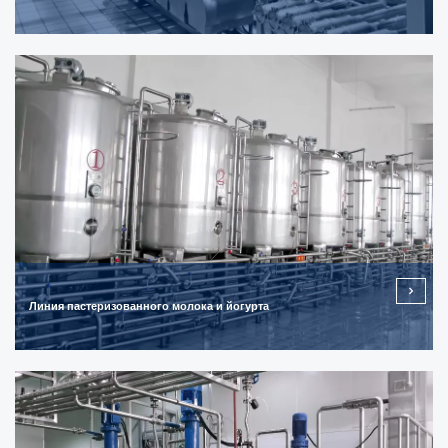
Линия пастеризованного молока и йогурта