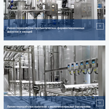
Линия переработки пробиотических ферментированных
фруктов и овощей
Линия переработки напитков с молочнокислыми бактериями