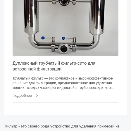
Дуплексный трубчатый фильтр-сито для
встроенной фильтрации
Трубчатый фильтр — это компактное и высокоэффективное
решение для фильтрации, предназначенное для удаления
мелких твердых частиц из жидкостей в трубопроводах, что
обеспечивает защиту компрессоров, насосов, приборов и
Подробнее
другого оборудования.
Фильтр - это своего рода устройство для удаления примесей из