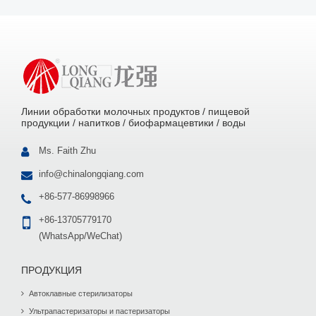
Линии обработки молочных продуктов / пищевой
продукции / напитков / биофармацевтики / воды
Ms. Faith Zhu
info@chinalongqiang.com
+86-577-86998966
+86-13705779170
(WhatsApp/WeChat)
ПРОДУКЦИЯ
Автоклавные стерилизаторы
Ультрапастеризаторы и пастеризаторы