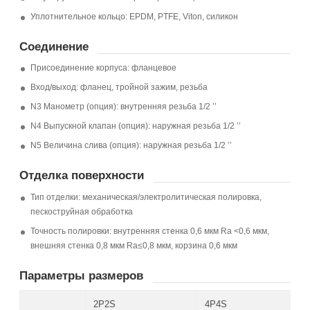
Уплотнительное кольцо: EPDM, PTFE, Viton, силикон
Соединение
Присоединение корпуса: фланцевое
Вход/выход: фланец, тройной зажим, резьба
N3 Манометр (опция): внутренняя резьба 1/2 ’’
N4 Выпускной клапан (опция): наружная резьба 1/2 ’’
N5 Величина слива (опция): наружная резьба 1/2 ’’
Отделка поверхности
Тип отделки: механическая/электролитическая полировка,
пескоструйная обработка
Точность полировки: внутренняя стенка 0,6 мкм Ra <0,6 мкм,
внешняя стенка 0,8 мкм Ra≤0,8 мкм, корзина 0,6 мкм
Параметры размеров
2P2S
4P4S