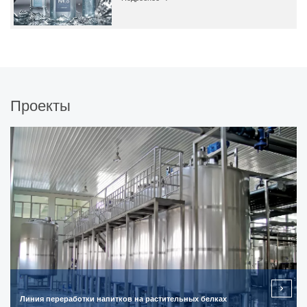
Проекты
Линия переработки напитков на растительных белках