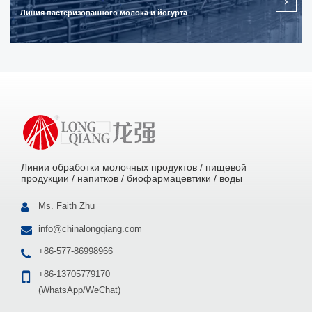
Линия пастеризованного молока и йогурта
Линии обработки молочных продуктов / пищевой
продукции / напитков / биофармацевтики / воды
Ms. Faith Zhu
info@chinalongqiang.com
+86-577-86998966
+86-13705779170
(WhatsApp/WeChat)