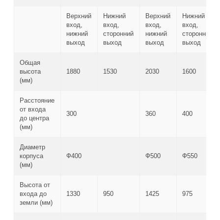
Верхний
Нижний
Верхний
Нижний
вход,
вход,
вход,
вход,
нижний
сторонний
нижний
сторонний
выход
выход
выход
выход
Общая
высота
1880
1530
2030
1600
(мм)
Расстояние
от входа
300
360
400
до центра
(мм)
Диаметр
корпуса
Ф400
Ф500
Ф550
(мм)
Высота от
входа до
1330
950
1425
975
земли (мм)