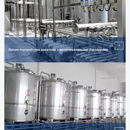
Линия переработки напитков с молочнокислыми бактериями