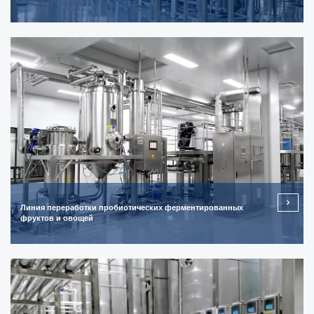
Линия переработки пробиотических ферментированных
фруктов и овощей