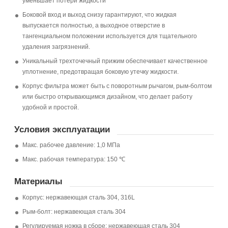
уменьшает потери жидкости
Боковой вход и выход снизу гарантируют, что жидкая
выпускается полностью, а выходное отверстие в
тангенциальном положении используется для тщательного
удаления загрязнений.
Уникальный трехточечный прижим обеспечивает качественное
уплотнение, предотвращая боковую утечку жидкости.
Корпус фильтра может быть с поворотным рычагом, рым-болтом
или быстро открывающимся дизайном, что делает работу
удобной и простой.
Условия эксплуатации
Макс. рабочее давление: 1,0 МПа
Макс. рабочая температура: 150 ℃
Материалы
Корпус: нержавеющая сталь 304, 316L
Рым-болт: нержавеющая сталь 304
Регулируемая ножка в сборе: нержавеющая сталь 304