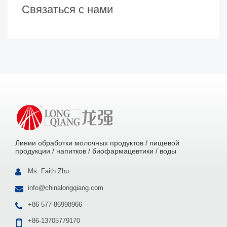
Связаться с нами
Линии обработки молочных продуктов / пищевой
продукции / напитков / биофармацевтики / воды
Ms. Faith Zhu
info@chinalongqiang.com
+86-577-86998966
+86-13705779170