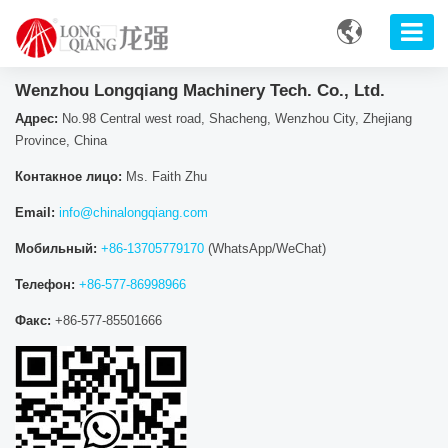

Wenzhou Longqiang Machinery Tech. Co., Ltd.
Адрес:
No.98 Central west road, Shacheng, Wenzhou City, Zhejiang
Province, China
Контакное лицо:
Ms. Faith Zhu
Email:
info@chinalongqiang.com
Мобильный:
+86-13705779170
(WhatsApp/WeChat)
Телефон:
+86-577-86998966
Факс:
+86-577-85501666