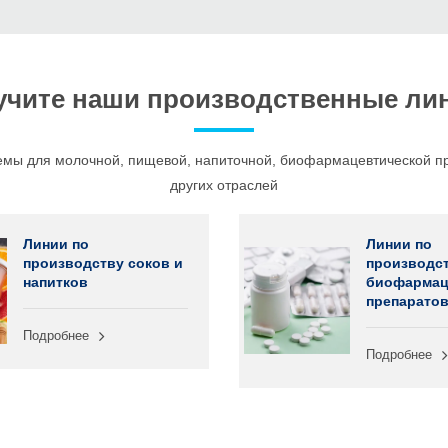
учите наши производственные ли
мы для молочной, пищевой, напиточной, биофармацевтической п
других отраслей
Линии по
Линии по
производству соков и
производс
напитков
биофармац
препарато
Подробнее
Подробнее