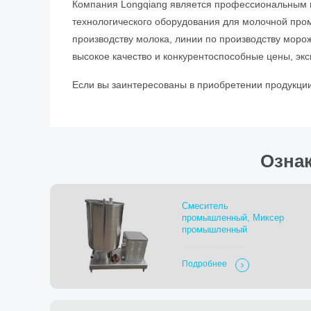
Компания Longqiang является профессиональным п
технологического оборудования для молочной пром
производству молока, линии по производству моро
высокое качество и конкурентоспособные цены, эк
Если вы заинтересованы в приобретении продукции
Озна
Смеситель
промышленный, Миксер
промышленный
Подробнее