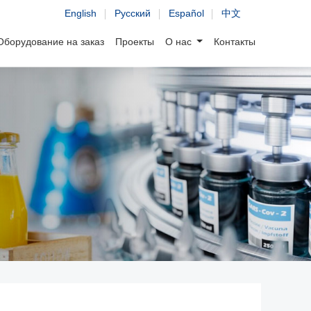
English
Русский
Español
中文
Оборудование на заказ
Проекты
О нас
Контакты