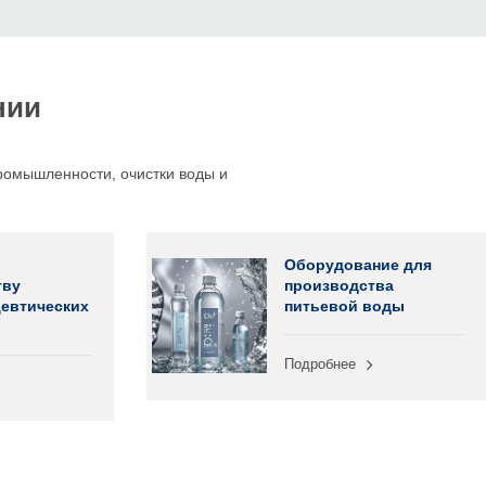
нии
ромышленности, очистки воды и
Оборудование для
тву
производства
евтических
питьевой воды
в
Подробнее