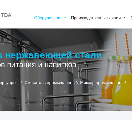
СТВА
Оборудование
Производственные линии
з нержавеющей стали
в питания и напитков
зервуары
Смеситель промышленный, Миксер промышленный