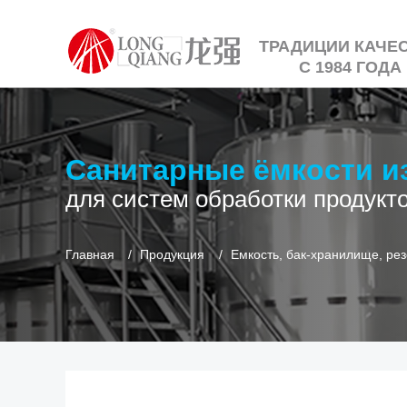
ТРАДИЦИИ КАЧЕ
С 1984 ГОДА
Санитарные ёмкости и
для систем обработки продукто
Главная
Продукция
Емкость, бак-хранилище, ре