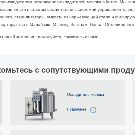
роизводителем резервуаров-охладителей молока в Китае. Мы зан
ышленности в строгом соответствии с системой управления качеств
женого, стерилизаторы, емкости из нержавеющей стали и фильтру
спортируются в Малайзию, Мьянму, Вьетнам, Непал, Объединенные
 нашей компании, пожалуйста, свяжитесь с нами.
комьтесь с сопутствующими проду
Охладитель молока
Подробнее