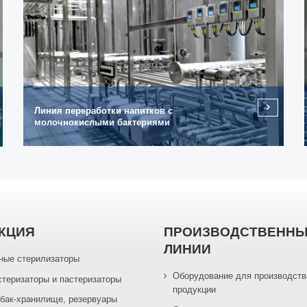
Линия переработки напитков с
молочнокислыми бактериями
КЦИЯ
ПРОИЗВОДСТВЕНН
ЛИНИИ
ные стерилизаторы
Оборудование для производств
стеризаторы и пастеризаторы
продукции
 бак-хранилище, резервуары